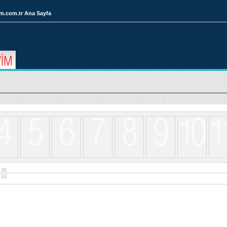
im.com.tr Ana Sayfa